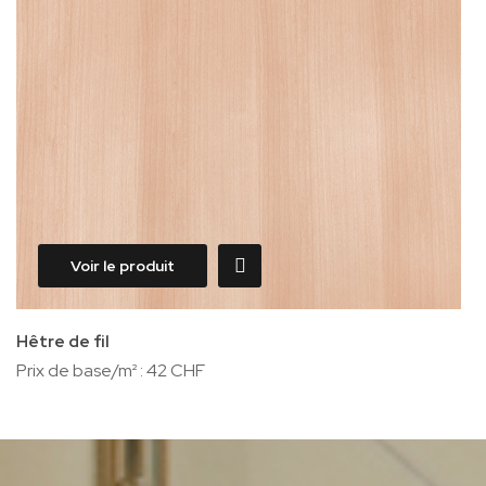
Voir le produit
Hêtre de fil
Prix de base/m² :
42 CHF