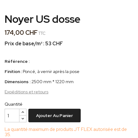
Noyer US dosse
174,00 CHF
TTC
Prix de base/m² :
53 CHF
Référence :
Finition :
Poncé, à vernir après la pose
Dimensions :
2500 mm * 1220 mm
Expéditions et retours
Quantité
Ajouter Au Panier
La quantité maximum de produits JT FLEX autorisée est de
35.