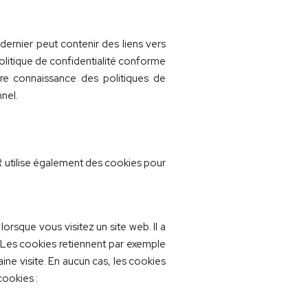
 dernier peut contenir des liens vers
olitique de confidentialité conforme
re connaissance des politiques de
nel.
utilise également des cookies pour
orsque vous visitez un site web. Il a
on. Les cookies retiennent par exemple
ine visite. En aucun cas, les cookies
cookies :