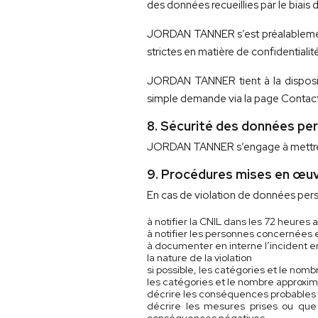
des données recueillies par le biais d
JORDAN TANNER s’est préalablement 
strictes en matière de confidentiali
JORDAN TANNER tient à la disposition
simple demande via la page Contac
8. Sécurité des données pe
JORDAN TANNER s’engage à mettre en
9. Procédures mises en œuv
En cas de violation de données p
à notifier la CNIL dans les 72 heures 
à notifier les personnes concernées 
à documenter en interne l’incident e
la nature de la violation
si possible, les catégories et le nom
les catégories et le nombre approxi
décrire les conséquences probables 
décrire les mesures prises ou que