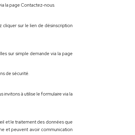
ia la page Contactez-nous.
liquer sur le lien de désinscription
les sur simple demande via la page
ns de sécurité.
nvitons à utilise le formulaire via la
ueil et le traitement des données que
nne et peuvent avoir communication