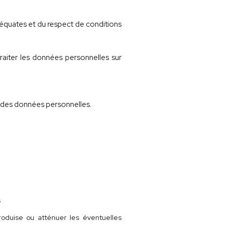
équates et du respect de conditions
 traiter les données personnelles sur
 des données personnelles.
s
oduise ou atténuer les éventuelles