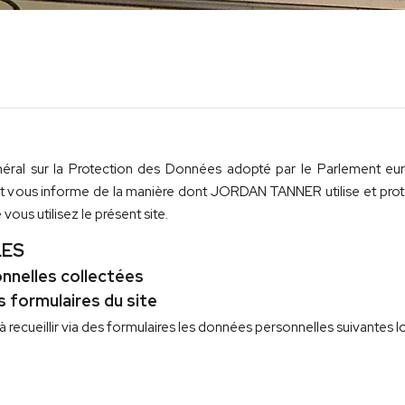
l sur la Protection des Données adopté par le Parlement europ
it et vous informe de la manière dont JORDAN TANNER utilise et pro
vous utilisez le présent site.
LES
nnelles collectées
s formulaires du site
ueillir via des formulaires les données personnelles suivantes lors