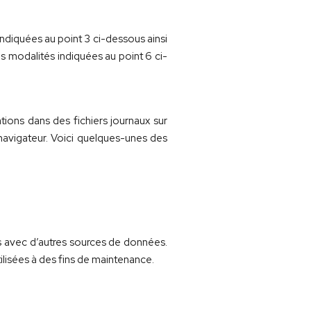
ndiquées au point 3 ci-dessous ainsi
es modalités indiquées au point 6 ci-
tions dans des fichiers journaux sur
navigateur. Voici quelques-unes des
s avec d’autres sources de données.
ilisées à des fins de maintenance.