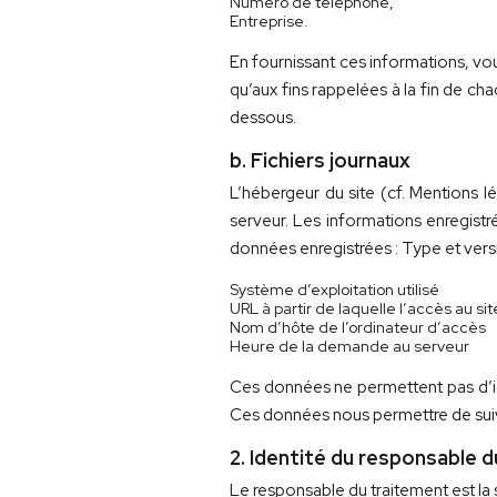
Numéro de téléphone,
Entreprise.
En fournissant ces informations, vo
qu’aux fins rappelées à la fin de ch
dessous.
b. Fichiers journaux
L’hébergeur du site (cf. Mentions l
serveur. Les informations enregist
données enregistrées : Type et vers
Système d’exploitation utilisé
URL à partir de laquelle l’accès au si
Nom d’hôte de l’ordinateur d’accès
Heure de la demande au serveur
Ces données ne permettent pas d’id
Ces données nous permettre de suivr
2. Identité du responsable 
Le responsable du traitement est l