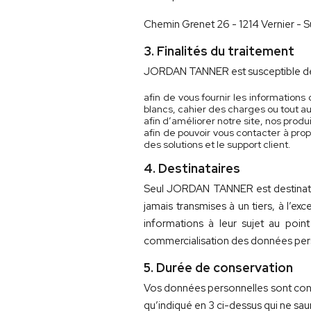
Chemin Grenet 26 - 1214 Vernier - S
3. Finalités du traitement
JORDAN TANNER est susceptible de t
afin de vous fournir les information
blancs, cahier des charges ou tout a
afin d’améliorer notre site, nos produ
afin de pouvoir vous contacter à pr
des solutions et le support client.
4. Destinataires
Seul JORDAN TANNER est destinatai
jamais transmises à un tiers, à l’
informations à leur sujet au poi
commercialisation des données person
5. Durée de conservation
Vos données personnelles sont cons
qu’indiqué en 3 ci-dessus qui ne saur