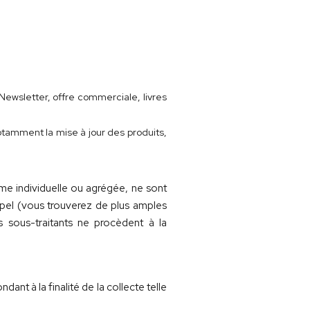
Newsletter, offre commerciale, livres
tamment la mise à jour des produits,
e individuelle ou agrégée, ne sont
ppel (vous trouverez de plus amples
 sous-traitants ne procèdent à la
 à la finalité de la collecte telle