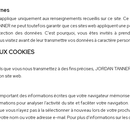
rnes
’applique uniquement aux renseignements recueillis sur ce site. Ce
NER ne peut toutefois garantir que ces sites web appliquent une p
tection des données. C’est pourquoi, vous êtes invités à prend
us visitez avant de leur transmettre vos données à caractère person
 AUX COOKIES
ls que vous nous transmettez à des fins précises, JORDAN TANNER 
on site web.
omportant des informations écrites que votre navigateur mémorise l
rmations pour analyser l’activité du site et faciliter votre navigati
ue vous n’ayez pas à la sélectionner à nouveau lors de votre procha
otre nom ou votre adresse e-mail. Pour plus d’informations sur les 