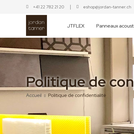
+41 22 782 21 20
eshop@jordan-tanner.ch
JTFLEX
Panneaux acoust
Politique de con
Accueil
Politique de confidentialité