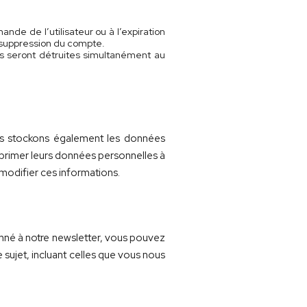
nde de l’utilisateur ou à l’expiration
 suppression du compte.
 seront détruites simultanément au
 nous stockons également les données
supprimer leurs données personnelles à
 modifier ces informations.
onné à notre newsletter, vous pouvez
sujet, incluant celles que vous nous