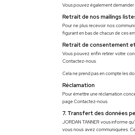
Vous pouvez également demander la
Retrait de nos mailings lis
Pour ne plus recevoir nos communica
figurant en bas de chacun de ces em
Retrait de consentement e
Vous pouvez enfin retirer votre c
Contactez-nous.
Cela ne prend pas en compte les don
Réclamation
Pour émettre une réclamation concerna
page Contactez-nous.
7. Transfert des données p
JORDAN TANNER vous informe qu’il peu
vous nous avez communiquées. Ces 