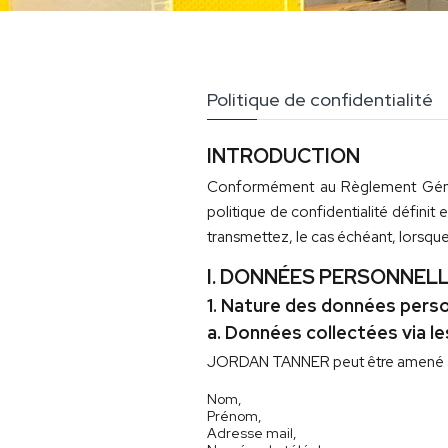
Politique de confidentialité
INTRODUCTION
Conformément au Règlement Généra
politique de confidentialité défin
transmettez, le cas échéant, lorsque 
I. DONNÉES PERSONNEL
1. Nature des données perso
a. Données collectées via le
JORDAN TANNER peut être amené à rec
Nom,
Prénom,
Adresse mail,