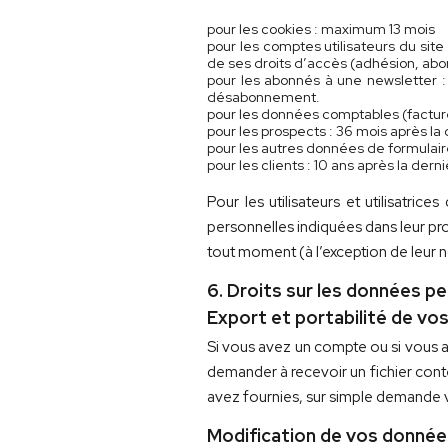
pour les cookies : maximum 13 mois
pour les comptes utilisateurs du site
de ses droits d’accès (adhésion, abo
pour les abonnés à une newsletter
désabonnement.
pour les données comptables (factu
pour les prospects : 36 mois après la 
pour les autres données de formulaire
pour les clients : 10 ans après la d
Pour les utilisateurs et utilisatri
personnelles indiquées dans leur prof
tout moment (à l’exception de leur no
6. Droits sur les données p
Export et portabilité de vo
Si vous avez un compte ou si vous a
demander à recevoir un fichier cont
avez fournies, sur simple demande 
Modification de vos donnée