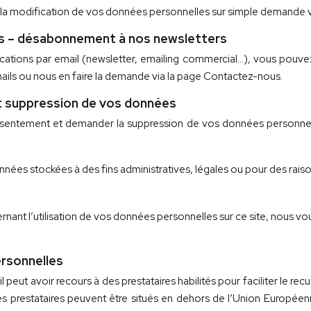
 modification de vos données personnelles sur simple demande v
tes – désabonnement à nos newsletters
tions par email (newsletter, emailing commercial…), vous pouvez c
ails ou nous en faire la demande via la page Contactez-nous.
t suppression de vos données
onsentement et demander la suppression de vos données personnel
nées stockées à des fins administratives, légales ou pour des raiso
nt l’utilisation de vos données personnelles sur ce site, nous vous i
ersonnelles
t avoir recours à des prestataires habilités pour faciliter le rec
prestataires peuvent être situés en dehors de l’Union Europée