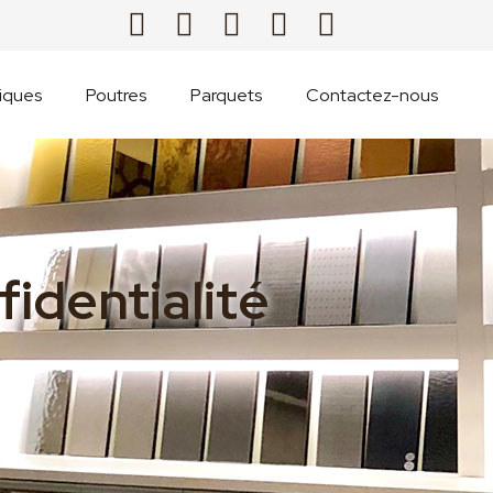
iques
Poutres
Parquets
Contactez-nous
fidentialité