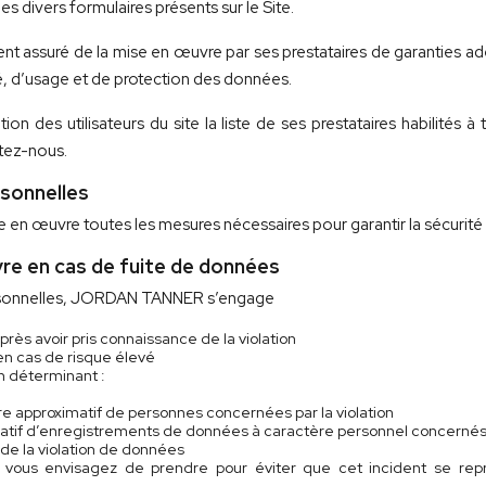
es divers formulaires présents sur le Site.
assuré de la mise en œuvre par ses prestataires de garanties ad
té, d’usage et de protection des données.
 des utilisateurs du site la liste de ses prestataires habilités à
tez-nous.
rsonnelles
 œuvre toutes les mesures nécessaires pour garantir la sécurité
re en cas de fuite de données
ersonnelles, JORDAN TANNER s’engage
après avoir pris connaissance de la violation
en cas de risque élevé
n déterminant :
bre approximatif de personnes concernées par la violation
matif d’enregistrements de données à caractère personnel concerné
de la violation de données
 vous envisagez de prendre pour éviter que cet incident se repr