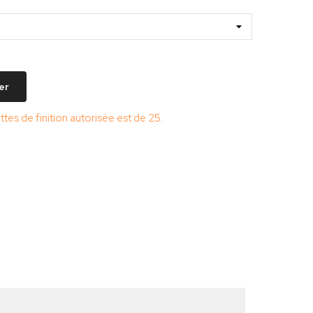
er
es de finition autorisée est de 25.