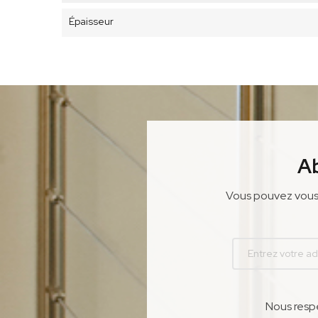
Épaisseur
A
Vous pouvez vous 
Nous respe