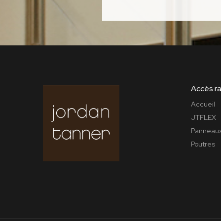
Accès r
Accueil
JTFLEX
Panneaux
Poutres