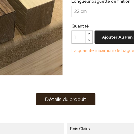
Longueur baguette de finition
Quantité
Ajouter Au Pani
La quantité maximum de baguett
Détails du produit
Bois Clairs