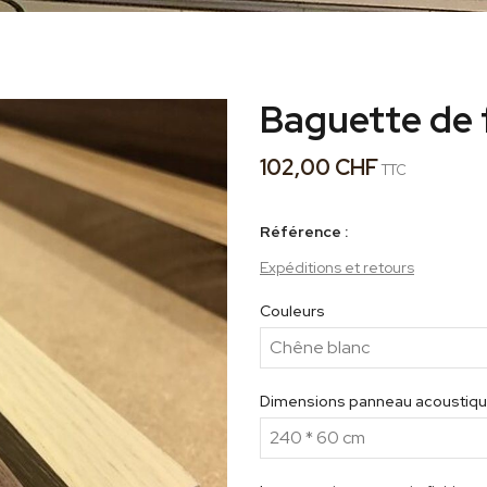
Baguette de f
102,00 CHF
TTC
Référence :
Expéditions et retours
Couleurs
Dimensions panneau acoustiq