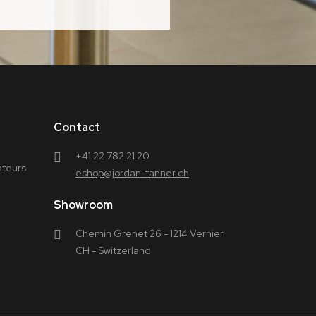
Contact
+41 22 782 21 20
ateurs
eshop@jordan-tanner.ch
Showroom
Chemin Grenet 26 - 1214 Vernier
CH - Switzerland