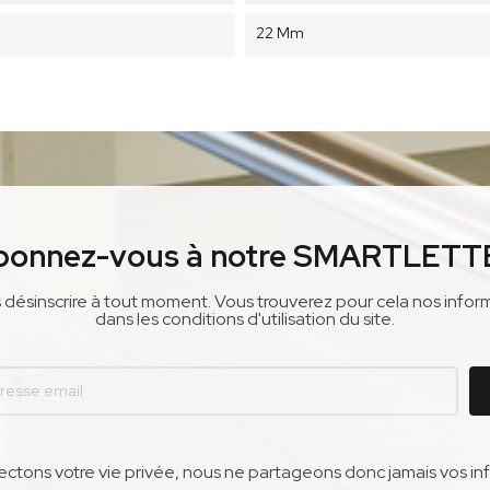
22 Mm
bonnez-vous à notre SMARTLETT
désinscrire à tout moment. Vous trouverez pour cela nos infor
dans les conditions d'utilisation du site.
ctons votre vie privée, nous ne partageons donc jamais vos in